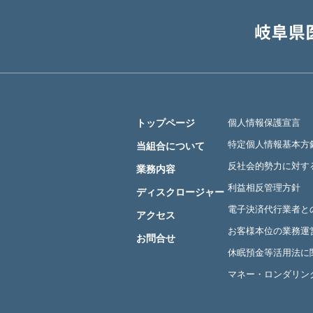
トップページ
個人情報保護宣言
特定個人情報基本方
当組合について
反社会的勢力に対す
業務内容
利益相反管理方針
ディスクロージャー
電子決済代行業者と
アクセス
お客様本位の業務運
お問合せ
休眠預金等活用法に
マネー・ロンダリン