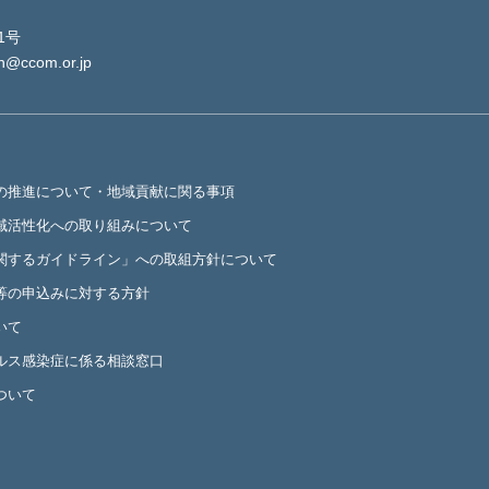
1号
in@ccom.or.jp
の推進について・地域貢献に関る事項
域活性化への取り組みについて
関するガイドライン」への取組方針について
等の申込みに対する方針
いて
ルス感染症に係る相談窓口
ついて