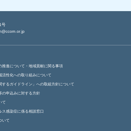
1号
in@ccom.or.jp
の推進について・地域貢献に関る事項
域活性化への取り組みについて
関するガイドライン」への取組方針について
等の申込みに対する方針
いて
ルス感染症に係る相談窓口
ついて