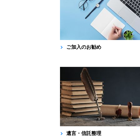
ご加入のお勧め
遺言・信託整理