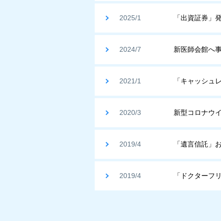
2025/1
「出資証券」
2024/7
新医師会館へ
2021/1
「キャッシュ
2020/3
新型コロナウ
2019/4
「遺言信託」
2019/4
「ドクターフリ