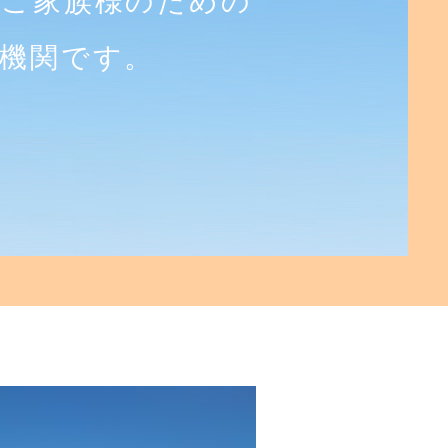
のご家族様のための
機関です。