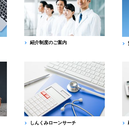
紹介制度のご案内
しんくみローンサーチ