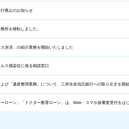
発行廃止のお知らせ
事務所を移転しました。
レス決済」の紹介業務を開始いたしました
イルス感染症に係る相談窓口
および「遺産整理業務」について、三井住友信託銀行への取り次ぎを開
ーローン」「ドクター教育ローン」は、Web・スマホ仮審査受付をは