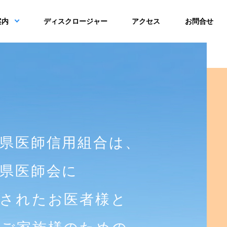
案内
ディスクロージャー
アクセス
お問合せ
県医師信用組合は、
県医師会に
入されたお医者様と